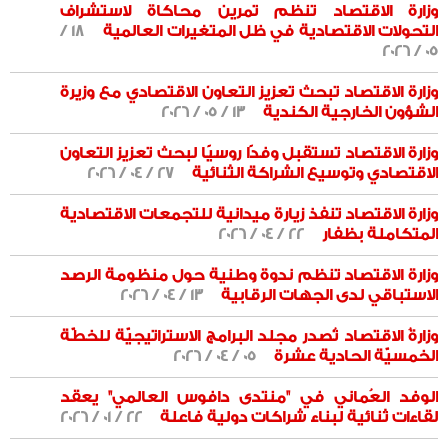
وزارة الاقتصاد تنظم تمرين محاكاة لاستشراف
التحولات الاقتصادية في ظل المتغيرات العالمية
18 /
05 / 2026
وزارة الاقتصاد تبحث تعزيز التعاون الاقتصادي مع وزيرة
الشؤون الخارجية الكندية
13 / 05 / 2026
وزارة الاقتصاد تستقبل وفدًا روسيًا لبحث تعزيز التعاون
الاقتصادي وتوسيع الشراكة الثنائية
27 / 04 / 2026
وزارة الاقتصاد تنفذ زيارة ميدانية للتجمعات الاقتصادية
المتكاملة بظفار
22 / 04 / 2026
وزارة الاقتصاد تنظم ندوة وطنية حول منظومة الرصد
الاستباقي لدى الجهات الرقابية
13 / 04 / 2026
وزارةُ الاقتصاد تُصدر مجلد البرامج الاستراتيجيّة للخطّة
الخمسيّة الحادية عشرة
05 / 04 / 2026
الوفد العُماني في "منتدى دافوس العالمي" يعقد
لقاءات ثنائية لبناء شراكات دولية فاعلة
22 / 01 / 2026