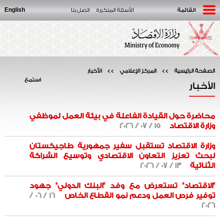
English
القائمة
الأسئلة المتكررة
اتصل بنا
الصفحة الرئيسية
>>
المركز الإعلامي
>>
الأخبار
استمع
الأخبار
محاضرة حول القيادة الفاعلة في بيئة العمل لموظفي
وزارة الاقتصاد
15 / 07 / 2026
وزارة الاقتصاد تستقبل سفير جمهورية طاجيكستان
لبحث تعزيز التعاون الاقتصادي وتوسيع الشراكة
الثنائية
13 / 07 / 2026
"الاقتصاد" تستعرض مع وفد "البنك الدولي" جهود
توفير فرص العمل ودعم نمو القطاع الخاص
16 / 06 /
2026