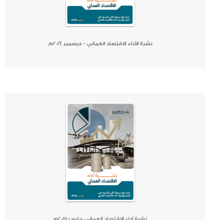
نشرة الأداء الاقتصاد العماني - ديسمبر ٢٠٢٤م
صحيفة
جريدة
كتاب
نشرة أداء الاقتصاد العماني مارس ٢٠٢٥م