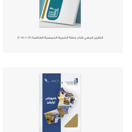
التقرير الربعي لأداء خطة التنمية الخمسية العاشرة (٢٠٢١-٢٠٢٥)
صحيفة
جريدة
كتاب