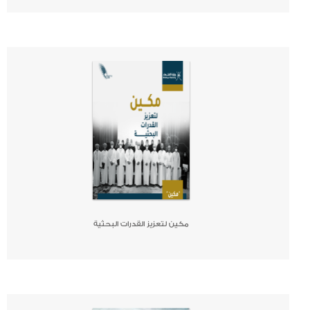
صحيفة
جريدة
كتاب
مكين لتعزيز القدرات البحثية
صحيفة
جريدة
كتاب