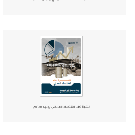
صحيفة
جريدة
كتاب
نشرة أداء الاقتصاد العماني يونيو ٢٠٢٥م