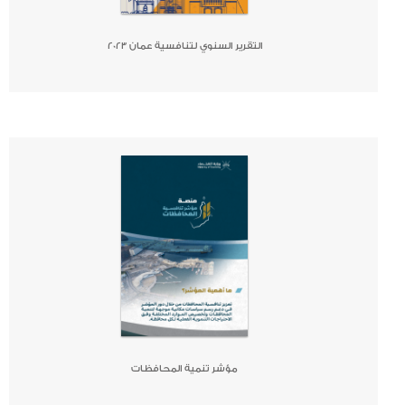
التقرير السنوي لتنافسية عمان 2023
صحيفة
جريدة
كتاب
مؤشر تنمية المحافظات