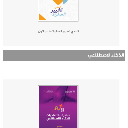
تحدي تغيير السلوك-ندجاثون
الذكاء الاصطناعي
صحيفة
جريدة
كتاب