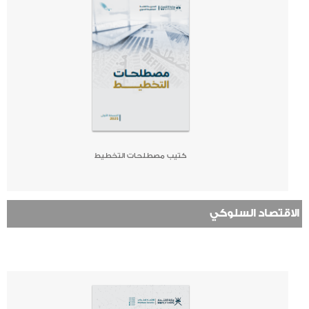
كتيب مصطلحات التخطيط
الاقتصاد السلوكي
صحيفة
جريدة
كتاب