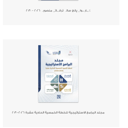
گیارھواں پانچ سالہ ترقیاتی منصوبہ 2026 - 2030
صحيفة
جريدة
كتاب
مجلد البرامج الاستراتيجية للخطة الخمسية الحادية عشرة 2026-2030