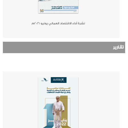
نشرة أداء الاقتصاد العماني يونيو ٢٠٢٦م
تقارير
صحيفة
جريدة
كتاب