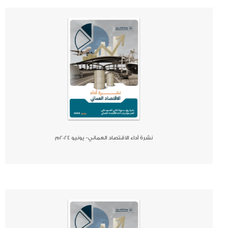
صحيفة
جريدة
كتاب
نشرة أداء الاقتصاد العماني- يونيو 2024م
صحيفة
جريدة
كتاب