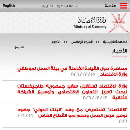
English
القائمة
الأسئلة المتكررة
اتصل بنا
الصفحة الرئيسية
>>
المركز الإعلامي
>>
الأخبار
استمع
الأخبار
محاضرة حول القيادة الفاعلة في بيئة العمل لموظفي
وزارة الاقتصاد
15 / 07 / 2026
وزارة الاقتصاد تستقبل سفير جمهورية طاجيكستان
لبحث تعزيز التعاون الاقتصادي وتوسيع الشراكة
الثنائية
13 / 07 / 2026
"الاقتصاد" تستعرض مع وفد "البنك الدولي" جهود
توفير فرص العمل ودعم نمو القطاع الخاص
16 / 06 /
2026