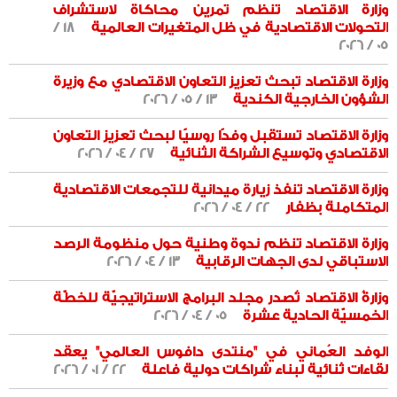
وزارة الاقتصاد تنظم تمرين محاكاة لاستشراف
التحولات الاقتصادية في ظل المتغيرات العالمية
18 /
05 / 2026
وزارة الاقتصاد تبحث تعزيز التعاون الاقتصادي مع وزيرة
الشؤون الخارجية الكندية
13 / 05 / 2026
وزارة الاقتصاد تستقبل وفدًا روسيًا لبحث تعزيز التعاون
الاقتصادي وتوسيع الشراكة الثنائية
27 / 04 / 2026
وزارة الاقتصاد تنفذ زيارة ميدانية للتجمعات الاقتصادية
المتكاملة بظفار
22 / 04 / 2026
وزارة الاقتصاد تنظم ندوة وطنية حول منظومة الرصد
الاستباقي لدى الجهات الرقابية
13 / 04 / 2026
وزارةُ الاقتصاد تُصدر مجلد البرامج الاستراتيجيّة للخطّة
الخمسيّة الحادية عشرة
05 / 04 / 2026
الوفد العُماني في "منتدى دافوس العالمي" يعقد
لقاءات ثنائية لبناء شراكات دولية فاعلة
22 / 01 / 2026