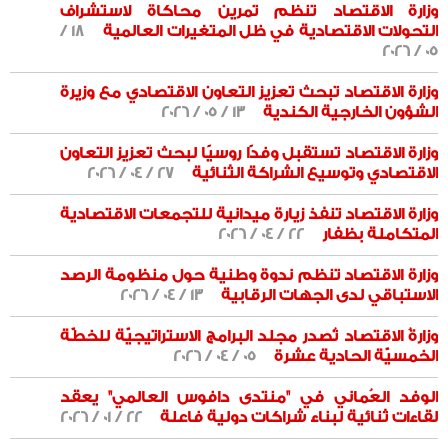
وزارة الاقتصاد تنظم تمرين محاكاة لاستشراف
التحولات الاقتصادية في ظل المتغيرات العالمية
18 /
05 / 2026
وزارة الاقتصاد تبحث تعزيز التعاون الاقتصادي مع وزيرة
الشؤون الخارجية الكندية
13 / 05 / 2026
وزارة الاقتصاد تستقبل وفدًا روسيًا لبحث تعزيز التعاون
الاقتصادي وتوسيع الشراكة الثنائية
27 / 04 / 2026
وزارة الاقتصاد تنفذ زيارة ميدانية للتجمعات الاقتصادية
المتكاملة بظفار
22 / 04 / 2026
وزارة الاقتصاد تنظم ندوة وطنية حول منظومة الرصد
الاستباقي لدى الجهات الرقابية
13 / 04 / 2026
وزارةُ الاقتصاد تُصدر مجلد البرامج الاستراتيجيّة للخطّة
الخمسيّة الحادية عشرة
05 / 04 / 2026
الوفد العُماني في "منتدى دافوس العالمي" يعقد
لقاءات ثنائية لبناء شراكات دولية فاعلة
22 / 01 / 2026