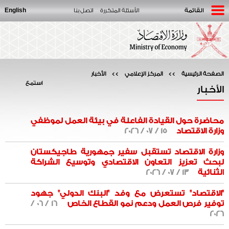
English
القائمة
الأسئلة المتكررة
اتصل بنا
الصفحة الرئيسية
>>
المركز الإعلامي
>>
الأخبار
استمع
الأخبار
محاضرة حول القيادة الفاعلة في بيئة العمل لموظفي
وزارة الاقتصاد
15 / 07 / 2026
وزارة الاقتصاد تستقبل سفير جمهورية طاجيكستان
لبحث تعزيز التعاون الاقتصادي وتوسيع الشراكة
الثنائية
13 / 07 / 2026
"الاقتصاد" تستعرض مع وفد "البنك الدولي" جهود
توفير فرص العمل ودعم نمو القطاع الخاص
16 / 06 /
2026